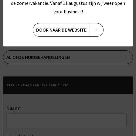
de zomervakantie. Vanaf 11 augustus zijn wij weer open
voor business!
AL ONZE LASERBEHANDELINGEN
DOOR NAAR DE WEBSITE
RESULTATEN LASERBEHANDELINGEN
AL ONZE HUIDBEHANDELINGEN
STEL JE VRAAG AAN LIVA SKIN CLINIC
Naam
*