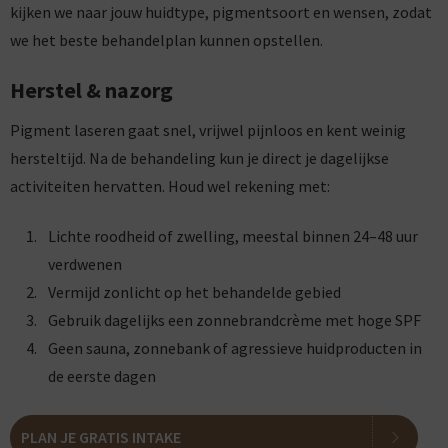
kijken we naar jouw huidtype, pigmentsoort en wensen, zodat
we het beste behandelplan kunnen opstellen.
Herstel & nazorg
Pigment laseren gaat snel, vrijwel pijnloos en kent weinig
hersteltijd. Na de behandeling kun je direct je dagelijkse
activiteiten hervatten. Houd wel rekening met:
Lichte roodheid of zwelling, meestal binnen 24–48 uur
verdwenen
Vermijd zonlicht op het behandelde gebied
Gebruik dagelijks een zonnebrandcrème met hoge SPF
Geen sauna, zonnebank of agressieve huidproducten in
de eerste dagen
PLAN JE GRATIS INTAKE