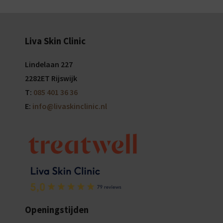
Liva Skin Clinic
Lindelaan 227
2282ET Rijswijk
T:
085 401 36 36
E:
info@livaskinclinic.nl
Openingstijden