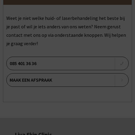
Weet je niet welke huid- of laserbehandeling het beste bij
je past of wil je iets anders van ons weten? Neem gerust
contact met ons op via onderstaande knoppen. Wij helpen
je graag verder!
085 401 36 36
MAAK EEN AFSPRAAK
Liva Skin Clinic