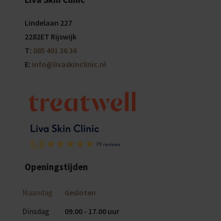
Lindelaan 227
2282ET Rijswijk
T:
085 401 36 36
E:
info@livaskinclinic.nl
Openingstijden
Maandag
Gesloten
Dinsdag
09.00 - 17.00 uur