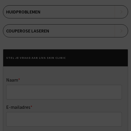
HUIDPROBLEMEN
COUPEROSE LASEREN
STEL JE VRAAG AAN LIVA SKIN CLINIC
Naam
*
E-mailadres
*