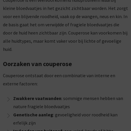
Couperose is een veelvoorkomend huidprobleem waarbij
kleine bloedvaatjes in het gezicht zichtbaar worden. Het zorgt
voor een blijvende roodheid, vaak op de wangen, neus en kin. In
de basis gaat het om verwijdde of fragiele bloedvaatjes die
door de huid heen zichtbaar zijn. Couperose kan voorkomen bij
alle huidtypes, maar komt vaker voor bij lichte of gevoelige
huid.
Oorzaken van couperose
Couperose ontstaat door een combinatie van interne en
externe factoren:
Zwakkere vaatwanden
: sommige mensen hebben van
nature fragiele bloedvaatjes
Genetische aanleg
: gevoeligheid voor roodheid kan
erfelijk zijn