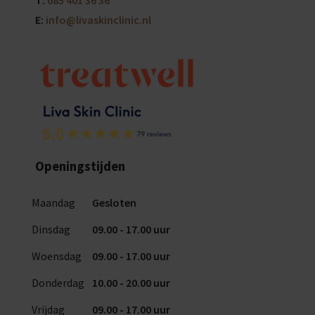
T:
085 401 36 36
E:
info@livaskinclinic.nl
Openingstijden
Maandag
Gesloten
Dinsdag
09.00 - 17.00 uur
Woensdag
09.00 - 17.00 uur
Donderdag
10.00 - 20.00 uur
Vrijdag
09.00 - 17.00 uur