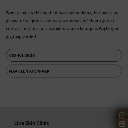
Weet je niet welke huid- of laserbehandeling het beste bij
je past of wil je iets anders van ons weten? Neem gerust
contact met ons op via onderstaande knoppen. Wij helpen
je graag verder!
085 401 36 36
MAAK EEN AFSPRAAK
Liva Skin Clinic