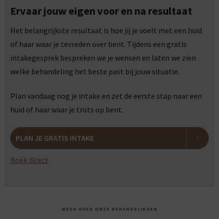
Ervaar jouw eigen voor en na resultaat
Het belangrijkste resultaat is hoe jij je voelt met een huid
of haar waar je tevreden over bent. Tijdens een gratis
intakegesprek bespreken we je wensen en laten we zien
welke behandeling het beste past bij jouw situatie.
Plan vandaag nog je intake en zet de eerste stap naar een
huid of haar waar je trots op bent.
PLAN JE GRATIS INTAKE
Boek direct
MEER OVER ONZE BEHANDELINGEN