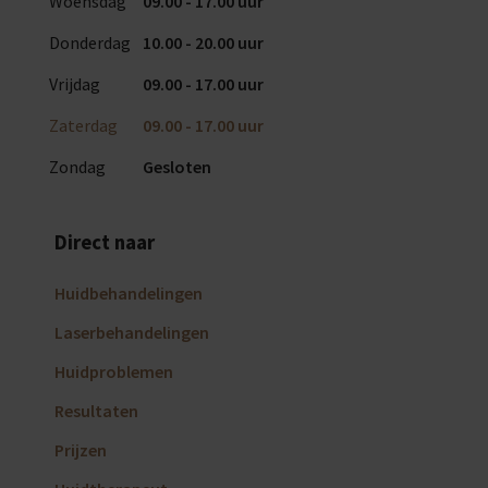
Woensdag
09.00 - 17.00 uur
Donderdag
10.00 - 20.00 uur
Vrijdag
09.00 - 17.00 uur
Zaterdag
09.00 - 17.00 uur
Zondag
Gesloten
Direct naar
Huidbehandelingen
Laserbehandelingen
Huidproblemen
Resultaten
Prijzen