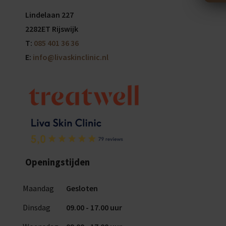
Lindelaan 227
2282ET Rijswijk
T:
085 401 36 36
E:
info@livaskinclinic.nl
Openingstijden
Maandag
Gesloten
Dinsdag
09.00 - 17.00 uur